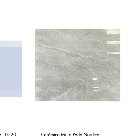
te 10×20
Cerámica Muro Perla Nordica