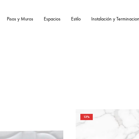
Pisos y Muros
Espacios
Estilo
Instalación y Terminacio
13%