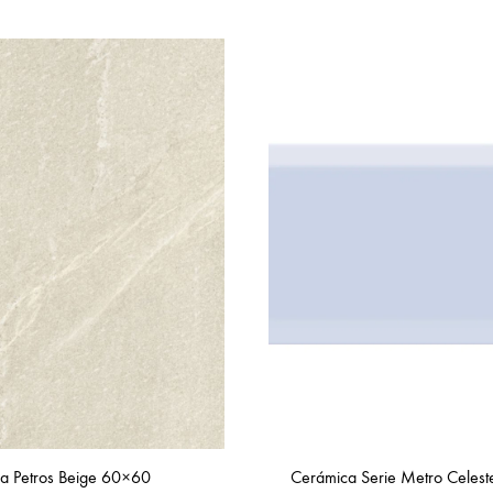
a Petros Beige 60×60
Cerámica Serie Metro Celes