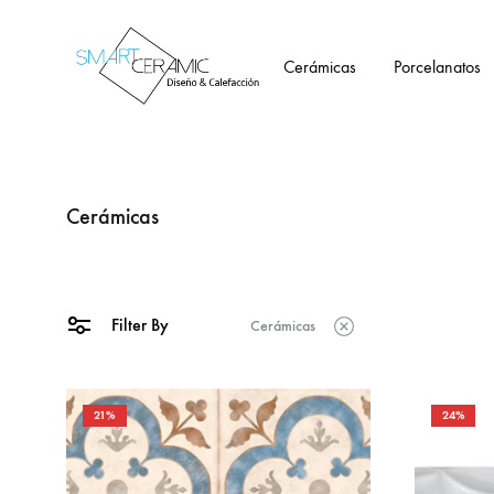
Cerámicas
Porcelanatos
Tienda
Smartceramic
Cerámicas
Filter By
Cerámicas
21%
24%