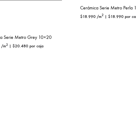
Cerámica Serie Metro Perla
2
$
18.990
/m
|
$
18.990
por ca
a Serie Metro Grey 10×20
2
/m
|
$
20.480
por caja