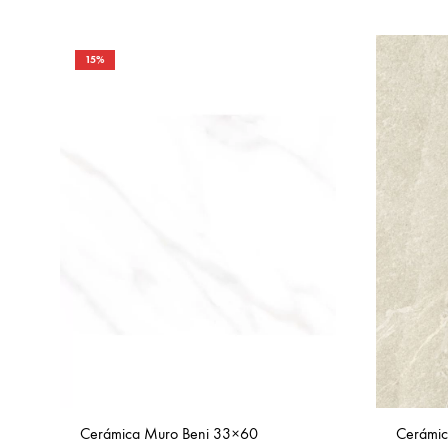
15%
Cerámica Muro Beni 33×60
Cerámic