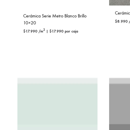
Cerámic
Cerámica Serie Metro Blanco Brillo
$
8.990
10×20
2
$
17.990
/m
|
$
17.990
por caja