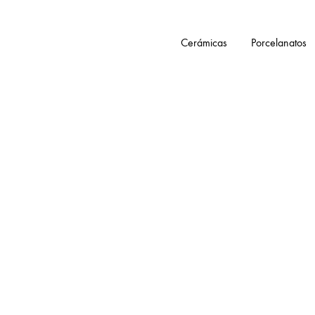
Cerámicas
Porcelanatos
Tienda
Smartceramic