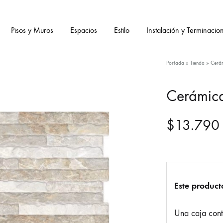
Pisos y Muros
Espacios
Estilo
Instalación y Terminacio
Portada
»
Tienda
»
Cerá
Cerámic
$
13.790
Este product
Una caja con