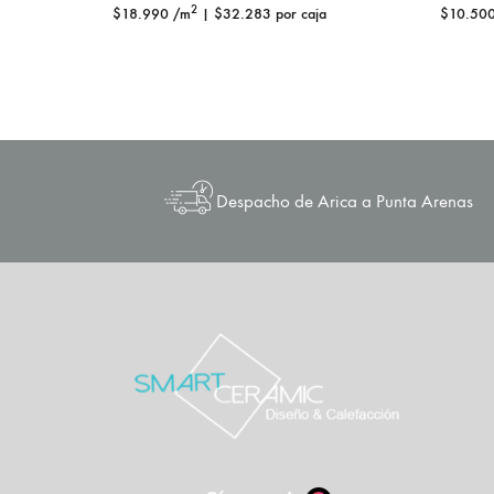
2
$
18.990
/m
|
$
32.283
por caja
$
10.50
Despacho de Arica a Punta Arenas