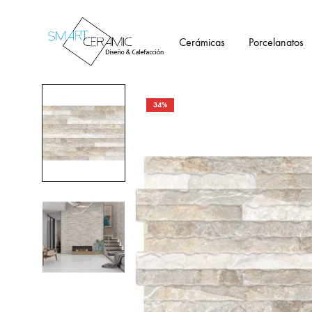
Cerámicas
Porcelanatos
Tienda
Smartceramic
34%