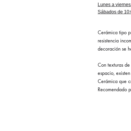
Lunes a viernes
Sábados de 10:0
Cerámica tipo p
resistencia inco
decoración se h
Con texturas de 
espacio, existen
Cerámica que cr
Recomendado por