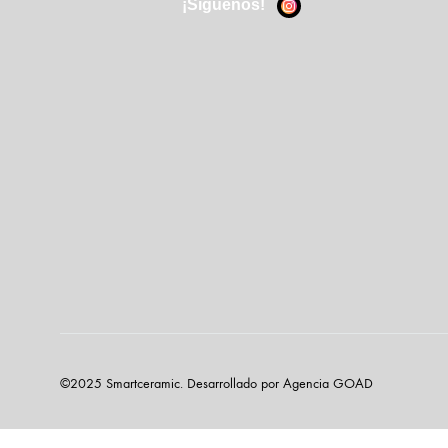
¡Síguenos!
©2025 Smartceramic. Desarrollado por Agencia GOAD