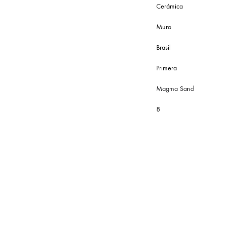
Cerámica
Muro
Brasil
Primera
Magma Sand
8