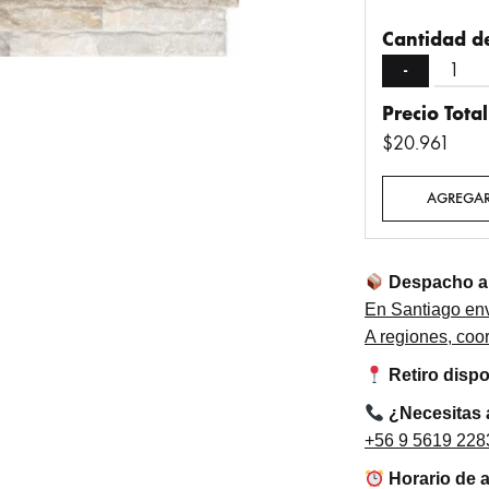
Cantidad de
-
Precio Total
$20.961
AGREGAR
Despacho a 
En Santiago env
A regiones, co
Retiro disp
¿Necesitas
+56 9 5619 228
Horario de 