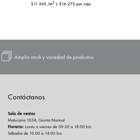
2
$
11.300
/m
|
$
16.272
por caja
$
11.490
Amplio stock y variedad de productos.
Contáctanos
Sala de ventas
Matucana 1034, Quinta Normal
Horario:
Lunes a viernes de 09.30 a 18.00 hrs.
Sábados de 10.00 a 14.00 hrs.