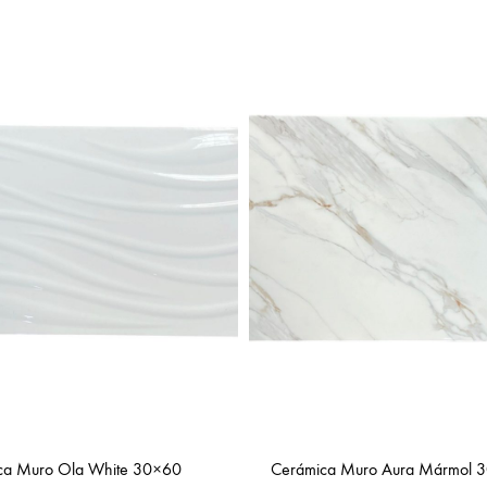
ca Muro Ola White 30×60
Cerámica Muro Aura Mármol 