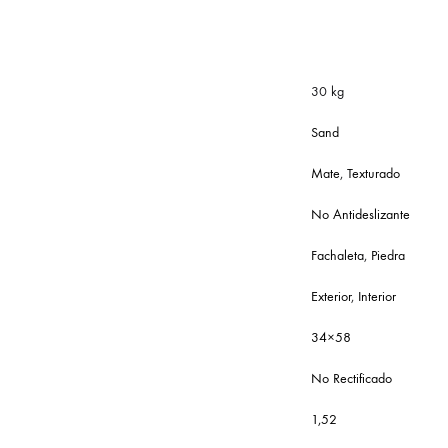
30 kg
Sand
Mate
,
Texturado
No Antideslizante
Fachaleta
,
Piedra
Exterior
,
Interior
34×58
No Rectificado
1,52