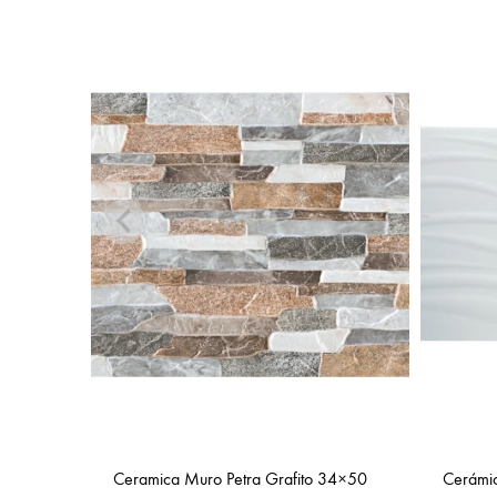
Ceramica Muro Petra Grafito 34×50
Cerámi