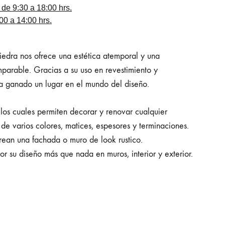
 de 9:30 a 18:00 hrs.
0 a 14:00 hrs.
iedra nos ofrece una estética atemporal y una
mparable. Gracias a su uso en revestimiento y
a ganado un lugar en el mundo del diseño.
los cuales permiten decorar y renovar cualquier
 de varios colores, matices, espesores y terminaciones.
ean una fachada o muro de look rustico.
 su diseño más que nada en muros, interior y exterior.