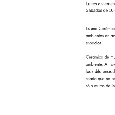
Lunes a viernes
Sábados de 10:0
Es una Cerámica
ambientes en ac
espacios
Cerámica de mur
ambiente. A trav
look diferencia
sobria que no p
sólo muros de int