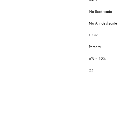
No Rectificado
No Antideslizante
China
Primera
6% – 10%
25