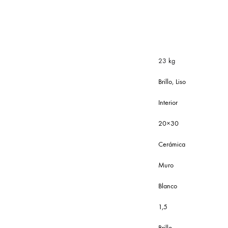
23 kg
Brillo
,
Liso
Interior
20×30
Cerámica
Muro
Blanco
1,5
Brillo