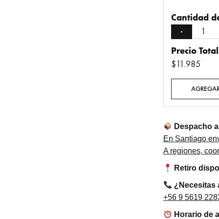
Cantidad de
-
Precio Total
$11.985
AGREGAR
Despacho a 
En Santiago env
A regiones, co
Retiro disp
¿Necesitas
+56 9 5619 228
Horario de 