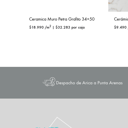
Ceramica Muro Petra Grafito 34×50
Cerámi
2
$
18.990
/m
|
$
32.283
por caja
$
9.490
Despacho de Arica a Punta Arenas