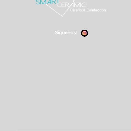
¡Síguenos!