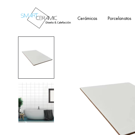
Cerámicas
Porcelanatos
Tienda
Smartceramic