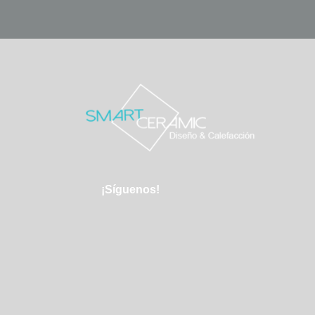
¡Síguenos!