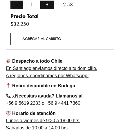
2.58
-
+
Precio Total
$32.250
AGREGAR AL CARRITO
Despacho a todo Chile
En Santiago enviamos directo a tu domicilio.
A regiones, coordinamos por WhatsApp.
Retiro disponible en Bodega
¿Necesitas ayuda? Llámanos al
+56 9 5619 2283
o
+56 9 4441 7360
Horario de atención
Lunes a viernes de 9:30 a 18:00 hrs.
Sábados de 10:00 a 14:00 hrs.