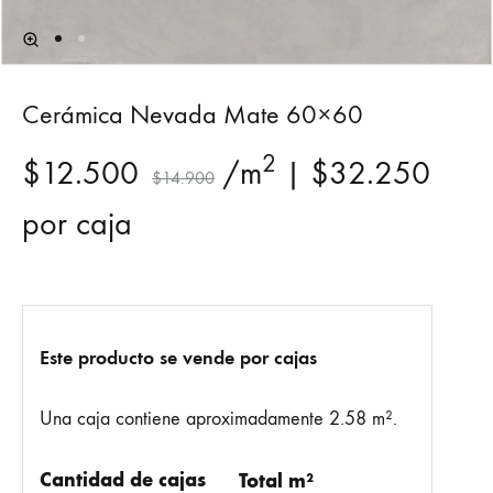
Cerámica Nevada Mate 60×60
2
$
12.500
/m
|
$
32.250
$
14.900
por caja
Este producto se vende por cajas
Una caja contiene aproximadamente 2.58 m².
Cantidad de cajas
Total m²