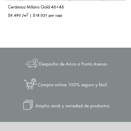
Cerámica Milano Gold 46×46
2
$
9.490
/m
|
$
18.031
por caja
Despacho de Arica a Punta Arenas
Compra online 100% seguro y fácil.
Amplio stock y variedad de productos.