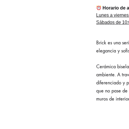
Horario de 
Lunes a viernes
Sábados de 10:0
Brick es una ser
elegancia y sofi
Cerámica bisela
ambiente. A trav
diferenciado y 
que no pase de 
muros de interio