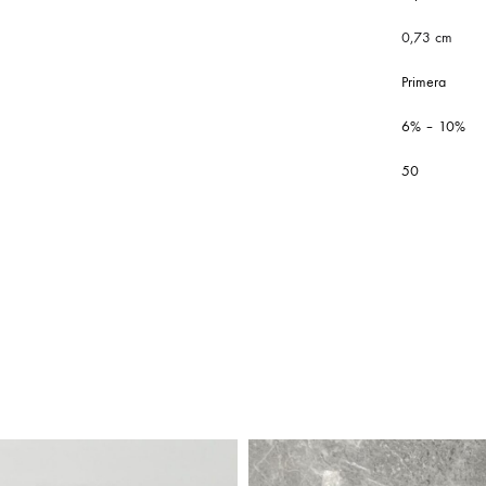
0,73 cm
Primera
6% – 10%
50