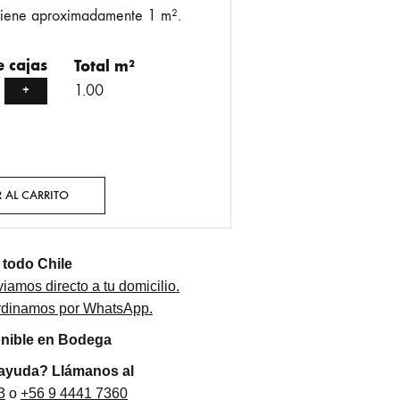
tiene aproximadamente 1 m².
 cajas
Total m²
1.00
+
 AL CARRITO
todo Chile
iamos directo a tu domicilio.
ordinamos por WhatsApp.
onible en Bodega
 ayuda? Llámanos al
3
o
+56 9 4441 7360