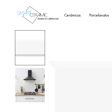
Cerámicas
Porcelanatos
Tienda
Smartceramic