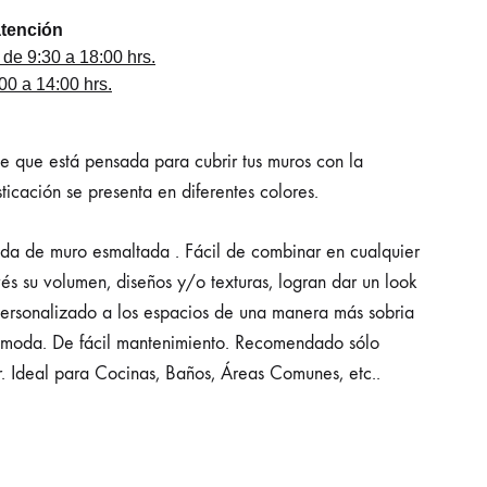
atención
 de 9:30 a 18:00 hrs.
0 a 14:00 hrs.
ie que está pensada para cubrir tus muros con la
sticación se presenta en diferentes colores.
da de muro esmaltada . Fácil de combinar en cualquier
és su volumen, diseños y/o texturas, logran dar un look
personalizado a los espacios de una manera más sobria
moda. De fácil mantenimiento. Recomendado sólo
r. Ideal para Cocinas, Baños, Áreas Comunes, etc..