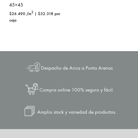
45×45
2
$
26.490
/m
|
$
32.318
por
caja
Despacho de Arica a Punta Arenas
Compra online 100% seguro y fácil.
Amplio stock y variedad de productos.