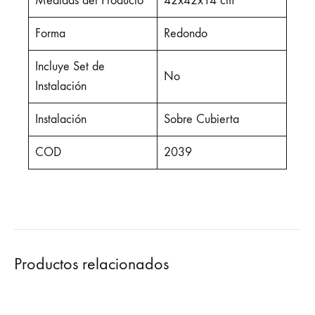
Medidas del Producto
42x42x14 cm
Forma
Redondo
Incluye Set de
No
Instalación
Instalación
Sobre Cubierta
COD
2039
Productos relacionados