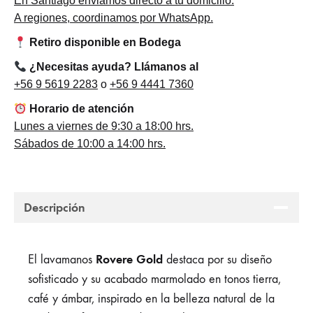
En Santiago enviamos directo a tu domicilio.
A regiones, coordinamos por WhatsApp.
Retiro disponible en Bodega
¿Necesitas ayuda? Llámanos al
+56 9 5619 2283
o
+56 9 4441 7360
Horario de atención
Lunes a viernes de 9:30 a 18:00 hrs.
Sábados de 10:00 a 14:00 hrs.
Descripción
Rovere Gold
El lavamanos
destaca por su diseño
sofisticado y su acabado marmolado en tonos tierra,
café y ámbar, inspirado en la belleza natural de la