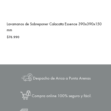
Lavamanos de Sobreponer Calacatta Essence 390x390x150
mm
$
76.990
Despacho de Arica a Punta Arenas
Compra online 100% seguro y fácil.