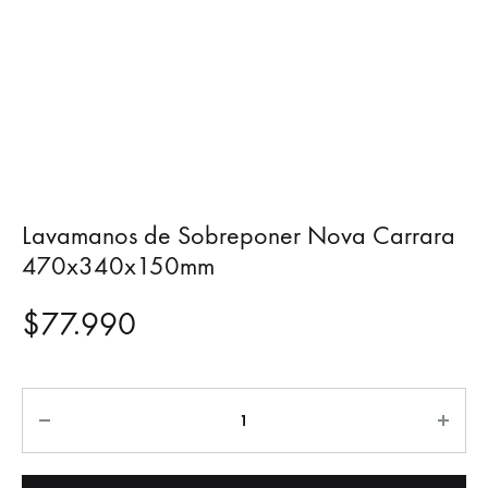
Lavamanos de Sobreponer Nova Carrara
470x340x150mm
$
77.990
Cantidad