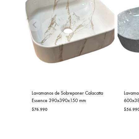
Lavamanos de Sobreponer Calacatta
Lavaman
Essence 390x390x150 mm
600x3
$
76.990
$
56.99