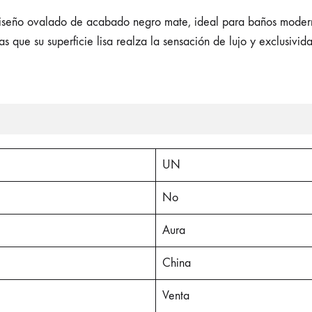
seño ovalado de acabado negro mate, ideal para baños modernos
s que su superficie lisa realza la sensación de lujo y exclusivi
UN
No
Aura
China
Venta