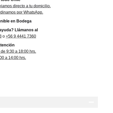
iamos directo a tu domicilio.
ordinamos por WhatsApp.
onible en Bodega
 ayuda? Llámanos al
3
o
+56 9 4441 7360
atención
 de 9:30 a 18:00 hrs.
0 a 14:00 hrs.