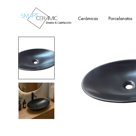
Cerámicas
Porcelanatos
Tienda
Smartceramic