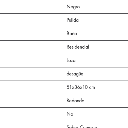
Negro
Pulida
Baño
Residencial
Loza
desagüe
51x36x10 cm
Redondo
No
Sobre Cubierta