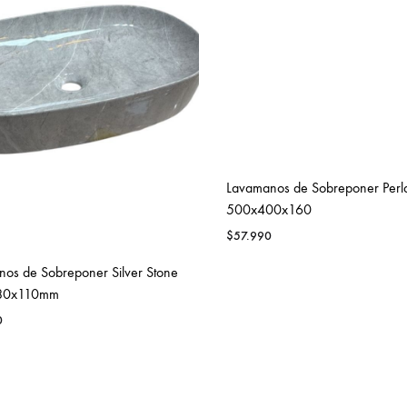
Lavamanos de Sobreponer Perl
500x400x160
$
57.990
os de Sobreponer Silver Stone
80x110mm
0