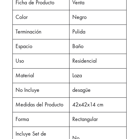
Ficha de Producto
Venta
Color
Negro
Terminación
Pulida
Espacio
Baño
Uso
Residencial
Material
Loza
No Incluye
desagüe
Medidas del Producto
42x42x14 cm
Forma
Rectangular
Incluye Set de
No