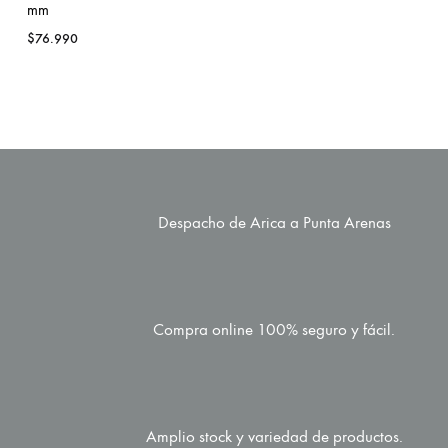
mm
$
76.990
Despacho de Arica a Punta Arenas
Compra online 100% seguro y fácil.
Amplio stock y variedad de productos.