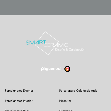
¡Síguenos!
Porcelanatos Exterior
Porcelanato Calefaccionado
Porcelanatos Interior
Nosotros
Porcelanatos Pisos
Sucursales