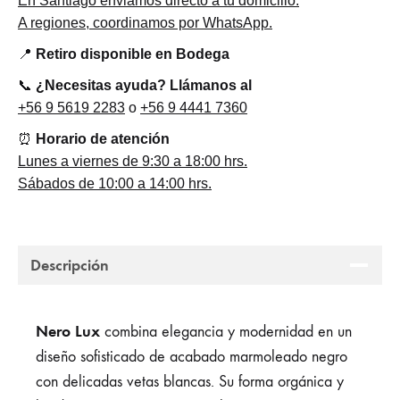
En Santiago enviamos directo a tu domicilio.
A regiones, coordinamos por WhatsApp.
📍
Retiro disponible en Bodega
📞
¿Necesitas ayuda? Llámanos al
+56 9 5619 2283
o
+56 9 4441 7360
⏰
Horario de atención
Lunes a viernes de 9:30 a 18:00 hrs.
Sábados de 10:00 a 14:00 hrs.
Descripción
Nero Lux
combina elegancia y modernidad en un
diseño sofisticado de acabado marmoleado negro
con delicadas vetas blancas. Su forma orgánica y