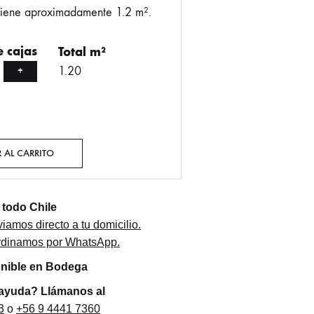
tiene aproximadamente 1.2 m².
 cajas
Total m²
1.20
+
 AL CARRITO
todo Chile
iamos directo a tu domicilio.
ordinamos por WhatsApp.
onible en Bodega
 ayuda? Llámanos al
3
o
+56 9 4441 7360