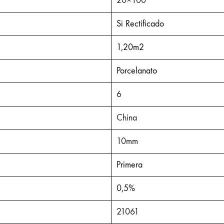
20×100
Si Rectificado
1,20m2
Porcelanato
6
China
10mm
Primera
0,5%
21061