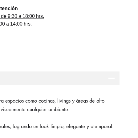
atención
 de 9:30 a 18:00 hrs.
0 a 14:00 hrs.
ra espacios como cocinas, livings y áreas de alto
r visualmente cualquier ambiente.
rales, logrando un look limpio, elegante y atemporal.