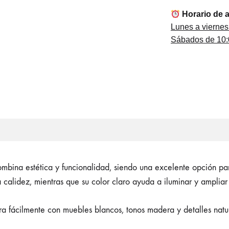
Horario de 
Lunes a viernes
Sábados de 10:0
ombina estética y funcionalidad, siendo una excelente opción pa
a calidez, mientras que su color claro ayuda a iluminar y amplia
ra fácilmente con muebles blancos, tonos madera y detalles natu