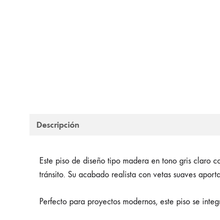
Descripción
Este piso de diseño tipo madera en tono gris claro c
tránsito. Su acabado realista con vetas suaves aport
Perfecto para proyectos modernos, este piso se integ