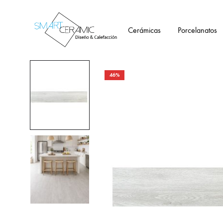
Cerámicas
Porcelanatos
Tienda
Smartceramic
46%