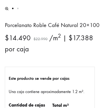
Porcelanato Roble Café Natural 20×100
2
$
14.490
/m
|
$
17.388
$
22.990
por caja
Este producto se vende por cajas
Una caja contiene aproximadamente 1.2 m².
Cantidad de cajas
Total m²