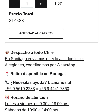
1.20
-
+
Precio Total
$17.388
AGREGAR AL CARRITO
Despacho a todo Chile
En Santiago enviamos directo a tu domicilio.
A regiones, coordinamos por WhatsApp.
Retiro disponible en Bodega
¿Necesitas ayuda? Llámanos al
+56 9 5619 2283
o
+56 9 4441 7360
Horario de atención
Lunes a viernes de 9:30 a 18:00 hrs.
Sábados de 10:00 a 14:00 hrs.