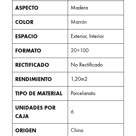
ASPECTO
Madera
COLOR
Marrón
ESPACIO
Exterior
,
Interior
FORMATO
20×100
RECTIFICADO
No Rectificado
RENDIMIENTO
1,20m2
TIPO DE MATERIAL
Porcelanato
UNIDADES POR
6
CAJA
ORIGEN
China