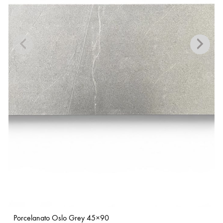
Porcelanato Oslo Grey 45×90