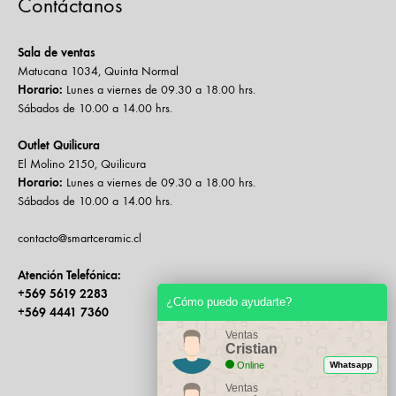
Contáctanos
Sala de ventas
Matucana 1034, Quinta Normal
Horario:
Lunes a viernes de 09.30 a 18.00 hrs.
Sábados de 10.00 a 14.00 hrs.
Outlet Quilicura
El Molino 2150, Quilicura
Horario:
Lunes a viernes de 09.30 a 18.00 hrs.
Sábados de 10.00 a 14.00 hrs.
contacto@smartceramic.cl
Atención Telefónica:
+569 5619 2283
¿Cómo puedo ayudarte?
+569 4441 7360
Ventas
Cristian
Online
Whatsapp
Ventas