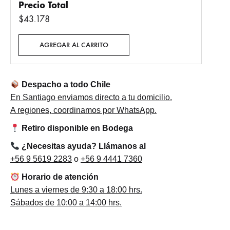
Precio Total
$43.178
AGREGAR AL CARRITO
Despacho a todo Chile
En Santiago enviamos directo a tu domicilio.
A regiones, coordinamos por WhatsApp.
Retiro disponible en Bodega
¿Necesitas ayuda? Llámanos al
+56 9 5619 2283
o
+56 9 4441 7360
Horario de atención
Lunes a viernes de 9:30 a 18:00 hrs.
Sábados de 10:00 a 14:00 hrs.