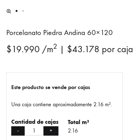
Porcelanato Piedra Andina 60×120
2
$
19.990
/m
|
$
43.178
por caja
Este producto se vende por cajas
Una caja contiene aproximadamente 2.16 m².
Cantidad de cajas
Total m²
2.16
-
+