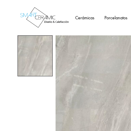
Cerámicas
Porcelanatos
Tienda
Smartceramic