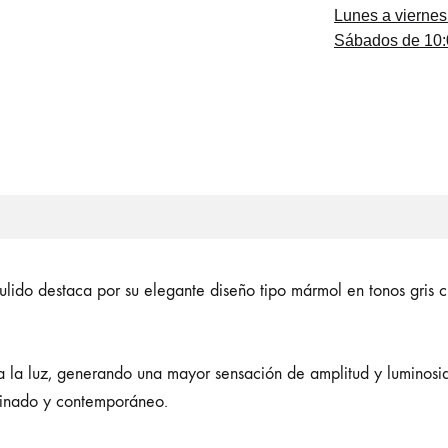
Lunes a viernes
Sábados de 10:0
do destaca por su elegante diseño tipo mármol en tonos gris cl
leja la luz, generando una mayor sensación de amplitud y luminos
efinado y contemporáneo.