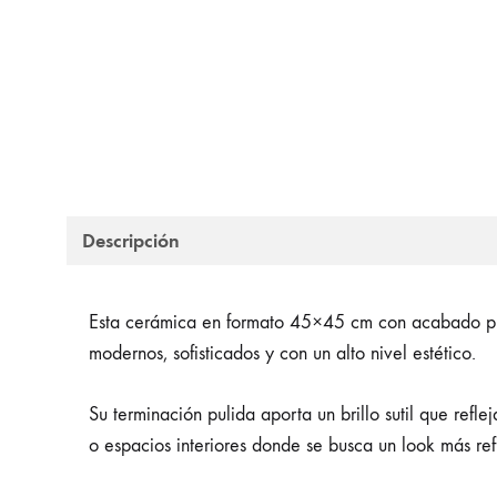
Descripción
Esta cerámica en formato 45×45 cm con acabado puli
modernos, sofisticados y con un alto nivel estético.
Su terminación pulida aporta un brillo sutil que ref
o espacios interiores donde se busca un look más r