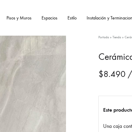
Pisos y Muros
Espacios
Estilo
Instalación y Terminacio
Portada
»
Tienda
»
Cerám
Cerámica
$
8.490
/
Este product
Una caja con