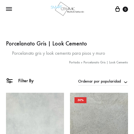
Carr
0
Porcelanato Gris | Look Cemento
Porcelanato gris y look cemento para pisos y muro
Portada
»
Porcelanato Gris | Look Cemento
Filter By
Ordenar por popularidad
30%