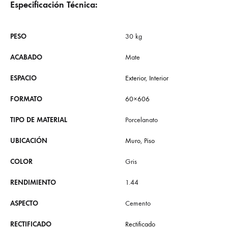
Especificación Técnica:
PESO
30 kg
ACABADO
Mate
ESPACIO
Exterior
,
Interior
FORMATO
60×606
TIPO DE MATERIAL
Porcelanato
UBICACIÓN
Muro
,
Piso
COLOR
Gris
RENDIMIENTO
1.44
ASPECTO
Cemento
RECTIFICADO
Rectificado