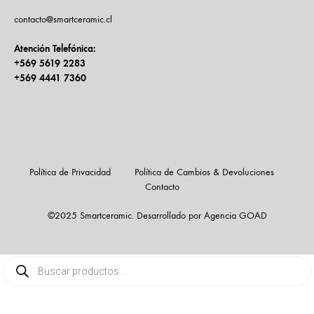
contacto@smartceramic.cl
Atención Telefónica:
+569 5619 2283
+569 4441 7360
Política de Privacidad
Política de Cambios & Devoluciones
Contacto
©2025 Smartceramic. Desarrollado por Agencia GOAD
Búsqueda
de
productos