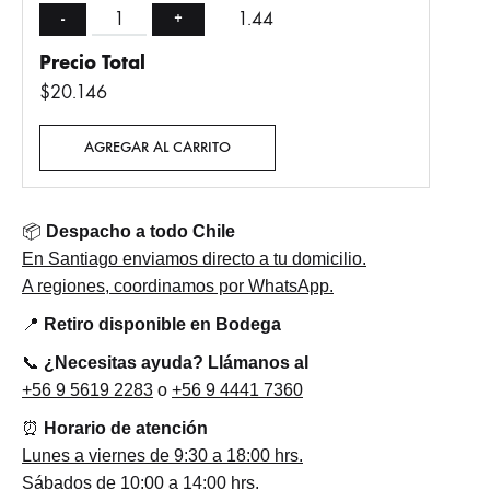
1.44
-
+
Precio Total
$20.146
AGREGAR AL CARRITO
📦
Despacho a todo Chile
En Santiago enviamos directo a tu domicilio.
A regiones, coordinamos por WhatsApp.
📍
Retiro disponible en Bodega
📞
¿Necesitas ayuda? Llámanos al
+56 9 5619 2283
o
+56 9 4441 7360
⏰
Horario de atención
Lunes a viernes de 9:30 a 18:00 hrs.
Sábados de 10:00 a 14:00 hrs.