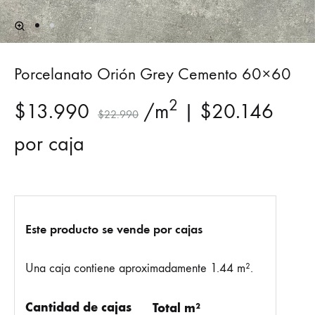
Porcelanato Orión Grey Cemento 60×60
2
$
13.990
/m
|
$
20.146
$
22.990
por caja
Este producto se vende por cajas
Una caja contiene aproximadamente 1.44 m².
Cantidad de cajas
Total m²