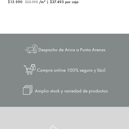
2
$
13.990
/m
|
$
37.493
por caja
$
22.990
Despacho de Arica a Punta Arenas
Compra online 100% seguro y fácil.
Amplio stock y variedad de productos.