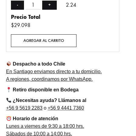
2.24
-
+
Precio Total
$29.098
AGREGAR AL CARRITO
Despacho a todo Chile
En Santiago enviamos directo a tu domicilio.
A regiones, coordinamos por WhatsApp.
Retiro disponible en Bodega
¿Necesitas ayuda? Llámanos al
+56 9 5619 2283
o
+56 9 4441 7360
Horario de atención
Lunes a viernes de 9:30 a 18:00 hrs.
Sábados de 10:00 a 14:00 hrs.