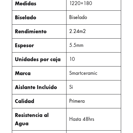
Medidas
1220×180
Biselado
Biselado
Rendimiento
2.24m2
Espesor
5.5mm
Unidades por caja
10
Marca
Smartceramic
Aislante Incluido
Si
Calidad
Primera
Resistencia al
Hasta 48hrs
Agua