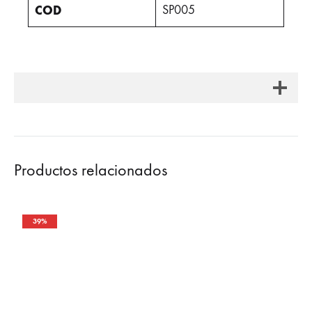
COD
SP005
Productos relacionados
39%