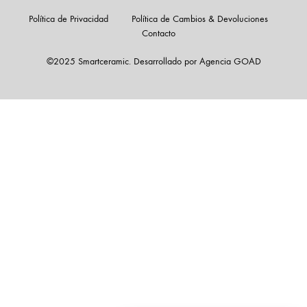
Política de Privacidad
Política de Cambios & Devoluciones
Contacto
©2025 Smartceramic. Desarrollado por Agencia GOAD