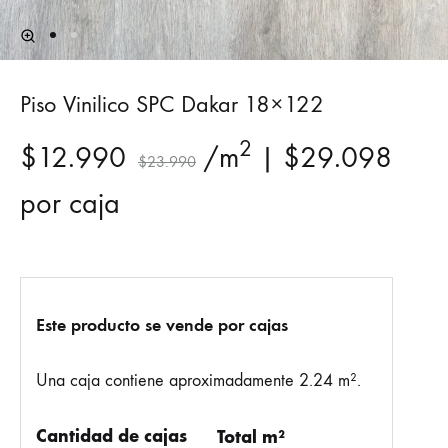
Piso Vinilico SPC Dakar 18×122
2
$
12.990
/m
|
$
29.098
$
23.990
por caja
Este producto se vende por cajas
Una caja contiene aproximadamente 2.24 m².
Cantidad de cajas
Total m²