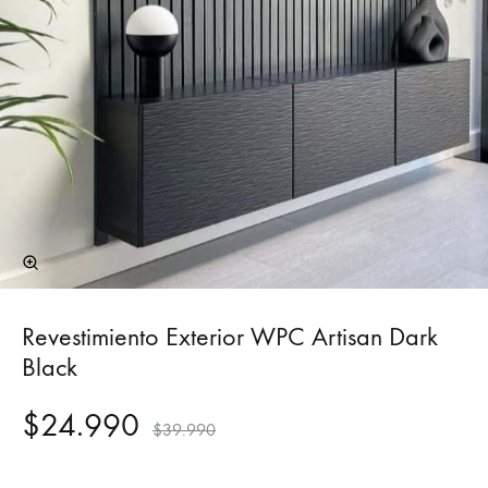
Revestimiento Exterior WPC Artisan Dark
Black
$
24.990
$
39.990