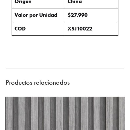
Origen
China
Valor por Unidad
$27.990
COD
XSJ10022
Productos relacionados