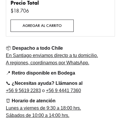
Precio Total
$18.706
AGREGAR AL CARRITO
📦
Despacho a todo Chile
En Santiago enviamos directo a tu domicilio.
A regiones, coordinamos por WhatsApp.
📍
Retiro disponible en Bodega
📞
¿Necesitas ayuda? Llámanos al
+56 9 5619 2283
o
+56 9 4441 7360
⏰
Horario de atención
Lunes a viernes de 9:30 a 18:00 hrs.
Sábados de 10:00 a 14:00 hrs.