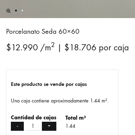
Porcelanato Seda 60×60
2
$
12.990
/m
|
$
18.706
por caja
Este producto se vende por cajas
Una caja contiene aproximadamente 1.44 m².
Cantidad de cajas
Total m²
1.44
-
+