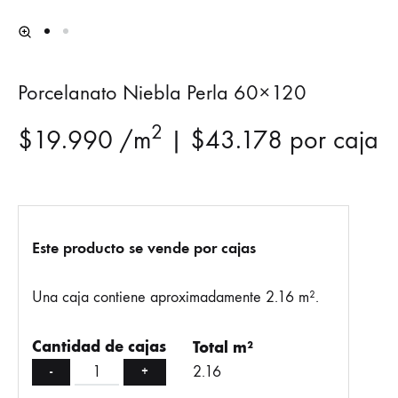
Porcelanato Niebla Perla 60×120
2
$
19.990
/m
|
$
43.178
por caja
Este producto se vende por cajas
Una caja contiene aproximadamente 2.16 m².
Cantidad de cajas
Total m²
2.16
-
+