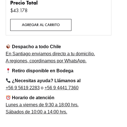
Precio Total
$43.178
AGREGAR AL CARRITO
Despacho a todo Chile
En Santiago enviamos directo a tu domicilio.
A regiones, coordinamos por WhatsApp.
Retiro disponible en Bodega
¿Necesitas ayuda? Llámanos al
+56 9 5619 2283
o
+56 9 4441 7360
Horario de atención
Lunes a viernes de 9:30 a 18:00 hrs.
Sábados de 10:00 a 14:00 hrs.