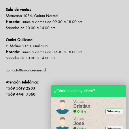
Sala de ventas
Matucana 1034, Quinta Normal
Horario:
Lunes a viernes de 09.30 a 18.00 hrs.
Sábados de 10.00 a 14.00 hrs.
Outlet Quilicura
El Molino 2150, Quilicura
Horario:
Lunes a viernes de 09.30 a 18.00 hrs.
Sábados de 10.00 a 14.00 hrs.
contacto@smartceramic.cl
Atención Telefónica:
+569 5619 2283
¿Cómo puedo ayudarte?
+569 4441 7360
Ventas
Cristian
Online
Whatsapp
Ventas
José
Online
Whatsapp