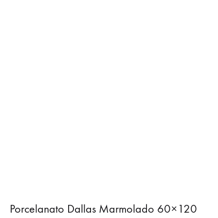
Porcelanato Dallas Marmolado 60×120