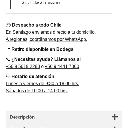
AGREGAR AL CARRITO
📦
Despacho a todo Chile
En Santiago enviamos directo a tu domicilio.
A regiones, coordinamos por WhatsApp.
📍
Retiro disponible en Bodega
📞
¿Necesitas ayuda? Llámanos al
+56 9 5619 2283
o
+56 9 4441 7360
⏰
Horario de atención
Lunes a viernes de 9:30 a 18:00 hrs.
Sábados de 10:00 a 14:00 hrs.
Descripción