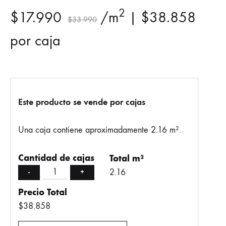
2
$
17.990
/m
|
$
38.858
$
33.990
por caja
Este producto se vende por cajas
Una caja contiene aproximadamente 2.16 m².
Cantidad de cajas
Total m²
2.16
-
+
Precio Total
$
38.858