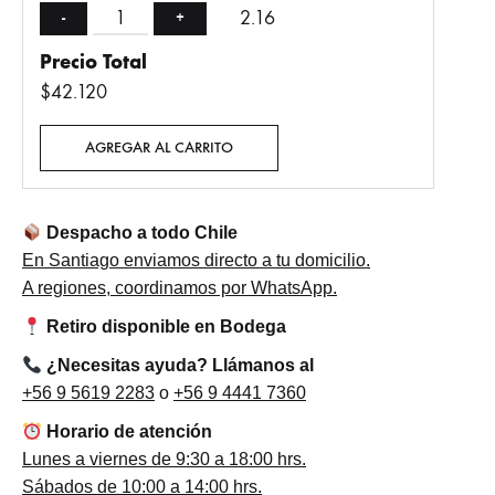
2.16
-
+
Precio Total
$42.120
AGREGAR AL CARRITO
Despacho a todo Chile
En Santiago enviamos directo a tu domicilio.
A regiones, coordinamos por WhatsApp.
Retiro disponible en Bodega
¿Necesitas ayuda? Llámanos al
+56 9 5619 2283
o
+56 9 4441 7360
Horario de atención
Lunes a viernes de 9:30 a 18:00 hrs.
Sábados de 10:00 a 14:00 hrs.