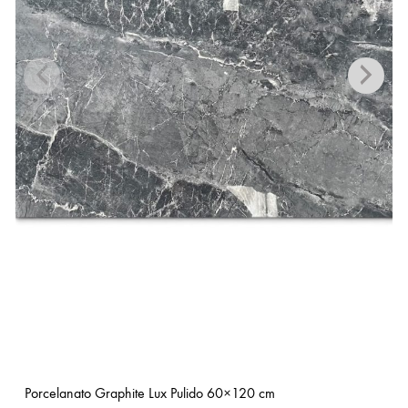
Porcelanato Graphite Lux Pulido 60×120 cm