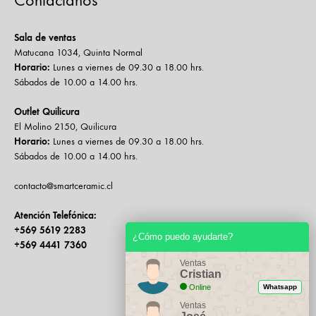
Sala de ventas
Matucana 1034, Quinta Normal
Horario:
Lunes a viernes de 09.30 a 18.00 hrs.
Sábados de 10.00 a 14.00 hrs.
Outlet Quilicura
El Molino 2150, Quilicura
Horario:
Lunes a viernes de 09.30 a 18.00 hrs.
Sábados de 10.00 a 14.00 hrs.
contacto@smartceramic.cl
Atención Telefónica:
+569 5619 2283
¿Cómo puedo ayudarte?
+569 4441 7360
Ventas
Cristian
Online
Whatsapp
Ventas