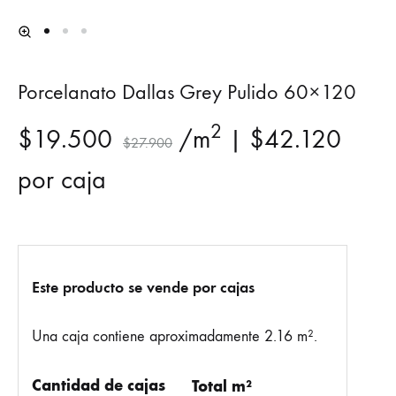
Porcelanato Dallas Grey Pulido 60×120
2
$
19.500
/m
|
$
42.120
$
27.900
por caja
Este producto se vende por cajas
Una caja contiene aproximadamente 2.16 m².
Cantidad de cajas
Total m²