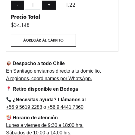
1.22
-
+
Precio Total
$34.148
AGREGAR AL CARRITO
Despacho a todo Chile
En Santiago enviamos directo a tu domicilio.
A regiones, coordinamos por WhatsApp.
Retiro disponible en Bodega
¿Necesitas ayuda? Llámanos al
+56 9 5619 2283
o
+56 9 4441 7360
Horario de atención
Lunes a viernes de 9:30 a 18:00 hrs.
Sábados de 10:00 a 14:00 hrs.