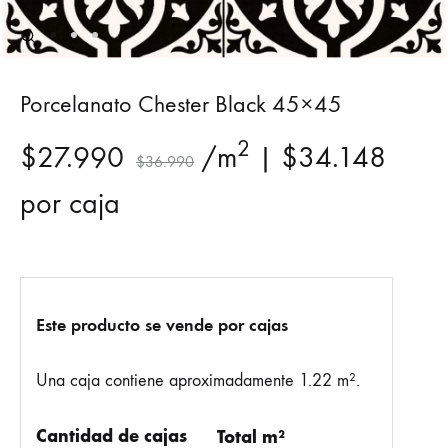
Porcelanato Chester Black 45×45
2
$
27.990
/m
|
$
34.148
$
36.990
por caja
Este producto se vende por cajas
Una caja contiene aproximadamente 1.22 m².
Cantidad de cajas
Total m²