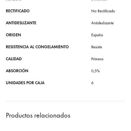
RECTIFICADO
No Rectificado
ANTIDESLIZANTE
Antideslizante
ORIGEN
España
RESISTENCIA AL CONGELAMIENTO
Resiste
CALIDAD
Primera
ABSORCIÓN
0,5%
UNIDADES POR CAJA
6
Productos relacionados