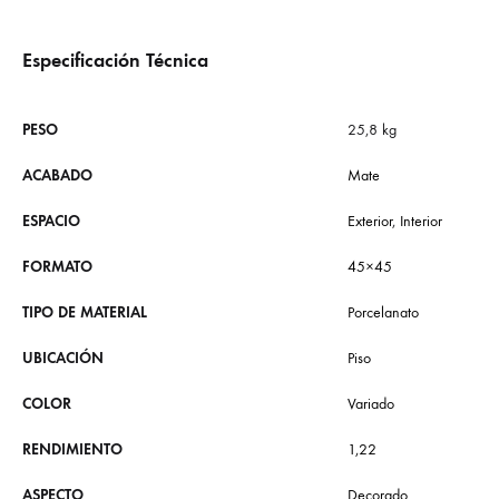
Especificación Técnica
PESO
25,8 kg
ACABADO
Mate
ESPACIO
Exterior
,
Interior
FORMATO
45×45
TIPO DE MATERIAL
Porcelanato
UBICACIÓN
Piso
COLOR
Variado
RENDIMIENTO
1,22
ASPECTO
Decorado