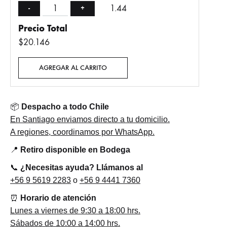
1.44
-
+
Precio Total
$
20.146
AGREGAR AL CARRITO
📦
Despacho a todo Chile
En Santiago enviamos directo a tu domicilio.
A regiones, coordinamos por WhatsApp.
📍
Retiro disponible en Bodega
📞
¿Necesitas ayuda? Llámanos al
+56 9 5619 2283
o
+56 9 4441 7360
⏰
Horario de atención
Lunes a viernes de 9:30 a 18:00 hrs.
Sábados de 10:00 a 14:00 hrs.