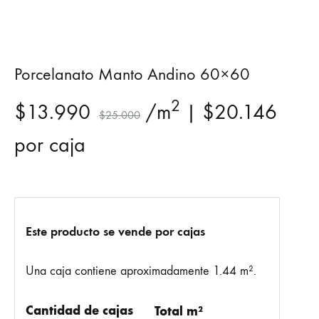
Porcelanato Manto Andino 60×60
2
$
13.990
/m
|
$
20.146
$
25.000
por caja
Este producto se vende por cajas
Una caja contiene aproximadamente 1.44 m².
Cantidad de cajas
Total m²