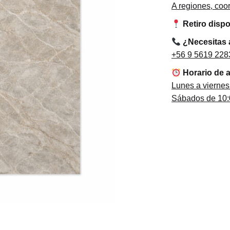
A regiones, co
Retiro disp
¿Necesitas
+56 9 5619 228
Horario de 
Lunes a viernes
Sábados de 10:0