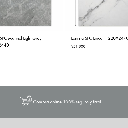
SPC Mármol Light Grey
Lámina SPC Lincon 1220×244
2440
$
21.900
0
Compra online 100% seguro y fácil.