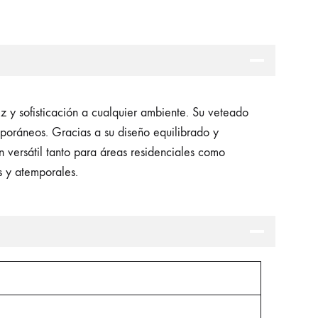
 y sofisticación a cualquier ambiente. Su veteado
mporáneos. Gracias a su diseño equilibrado y
n versátil tanto para áreas residenciales como
s y atemporales.