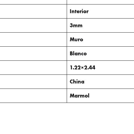
Interior
3mm
Muro
Blanco
1.22×2.44
China
Marmol