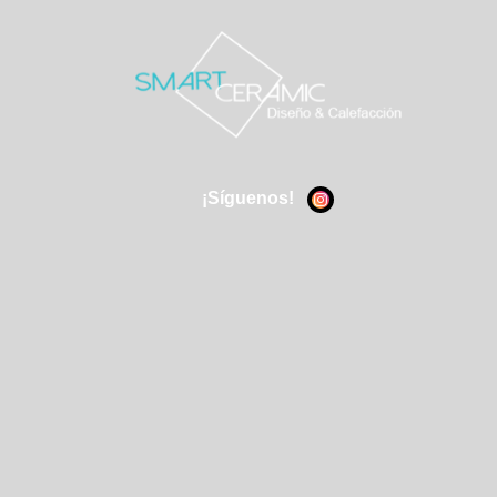
¡Síguenos!