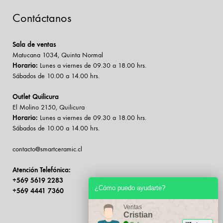
Contáctanos
Sala de ventas
Matucana 1034, Quinta Normal
Horario:
Lunes a viernes de 09.30 a 18.00 hrs.
Sábados de 10.00 a 14.00 hrs.
Outlet Quilicura
El Molino 2150, Quilicura
Horario:
Lunes a viernes de 09.30 a 18.00 hrs.
Sábados de 10.00 a 14.00 hrs.
contacto@smartceramic.cl
Atención Telefónica:
+569 5619 2283
¿Cómo puedo ayudarte?
+569 4441 7360
Ventas
Cristian