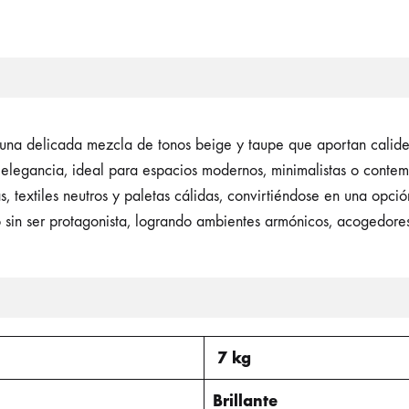
una delicada mezcla de tonos beige y taupe que aportan calidez
 elegancia, ideal para espacios modernos, minimalistas o conte
, textiles neutros y paletas cálidas, convirtiéndose en una opció
 sin ser protagonista, logrando ambientes armónicos, acogedore
7 kg
Brillante