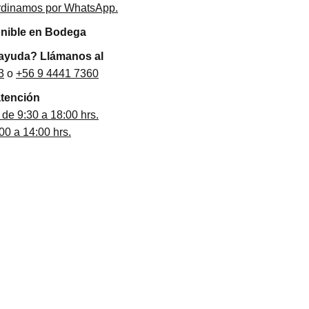
ordinamos por WhatsApp.
onible en Bodega
 ayuda? Llámanos al
3
o
+56 9 4441 7360
atención
 de 9:30 a 18:00 hrs.
0 a 14:00 hrs.