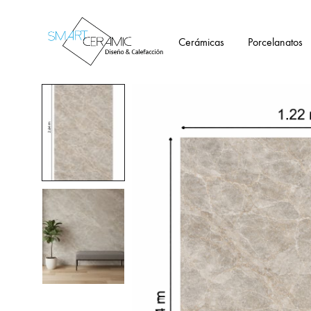
Cerámicas
Porcelanatos
Tienda
Smartceramic