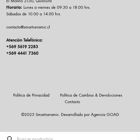
El Molino 2150, Quilicura
Horario:
Lunes a viernes de 09.30 a 18.00 hrs.
Sábados de 10.00 a 14.00 hrs.
contacto@smartceramic.cl
Atención Telefónica:
+569 5619 2283
+569 4441 7360
Política de Privacidad
Política de Cambios & Devoluciones
Contacto
©2025 Smartceramic. Desarrollado por Agencia GOAD
Búsqueda