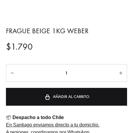
FRAGUE BEIGE 1KG WEBER
$
1.790
Cantidad
AÑADIR AL CARRITO
📦
Despacho a todo Chile
En Santiago enviamos directo a tu domicilio.
A regiones, coordinamos por WhatsApp.