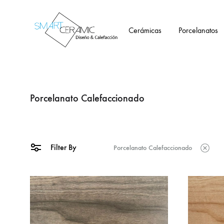
Cerámicas
Porcelanatos
Tienda
Smartceramic
Porcelanato Calefaccionado
Filter By
Porcelanato Calefaccionado