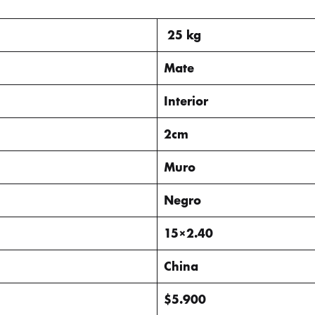
25 kg
Mate
Interior
2cm
Muro
Negro
15×2.40
China
$5.900