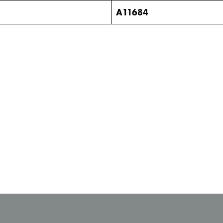
A11684