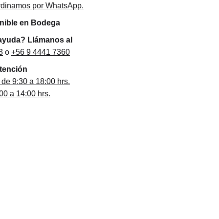
ordinamos por WhatsApp.
onible en Bodega
ayuda? Llámanos al
3
o
+56 9 4441 7360
atención
 de 9:30 a 18:00 hrs.
0 a 14:00 hrs.